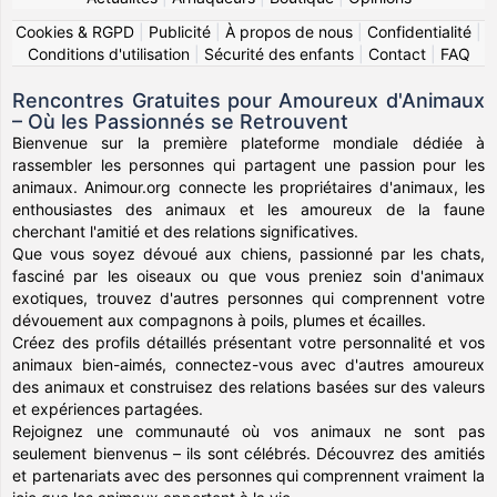
Cookies & RGPD
|
Publicité
|
À propos de nous
|
Confidentialité
|
Conditions d'utilisation
|
Sécurité des enfants
|
Contact
|
FAQ
Rencontres Gratuites pour Amoureux d'Animaux
– Où les Passionnés se Retrouvent
Bienvenue sur la première plateforme mondiale dédiée à
rassembler les personnes qui partagent une passion pour les
animaux. Animour.org connecte les propriétaires d'animaux, les
enthousiastes des animaux et les amoureux de la faune
cherchant l'amitié et des relations significatives.
Que vous soyez dévoué aux chiens, passionné par les chats,
fasciné par les oiseaux ou que vous preniez soin d'animaux
exotiques, trouvez d'autres personnes qui comprennent votre
dévouement aux compagnons à poils, plumes et écailles.
Créez des profils détaillés présentant votre personnalité et vos
animaux bien-aimés, connectez-vous avec d'autres amoureux
des animaux et construisez des relations basées sur des valeurs
et expériences partagées.
Rejoignez une communauté où vos animaux ne sont pas
seulement bienvenus – ils sont célébrés. Découvrez des amitiés
et partenariats avec des personnes qui comprennent vraiment la