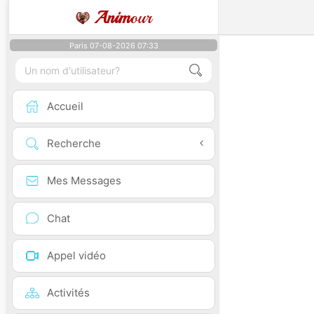
Anim
our
Paris 07-08-2026 07:33
Accueil
Recherche
Mes Messages
Chat
Appel vidéo
Activités