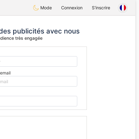
Mode
Connexion
S'inscrire
 des publicités avec nous
udience très engagée
'email