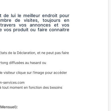
 de lui le meilleur endroit pour
bre de visites, toujours en
 travers vos annonces et vos
e vos produit ou faire connaitre
tats de la Déclaration, et ne peut pas faire
ertong diffusées au hasard ou
le visiteur clique sur l'image pour accéder
isn-services.com
e à tout moment en fonction des besoins
(Mensuel):