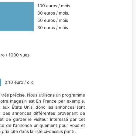
100 euros / mois.
80 euros / mois.
50 euros / mois
30 euros / mois
ro / 1000 vues
0.10 euro / clic
très précise. Nous utilisons un programme
 si votre magasin est En France par exemple,
t aux États Unis, donc les annonces sont
t des annonces différentes provenant de
et de garder le visiteur interessé par cet
place de l'annonce uniquement pour vous et
prix cité dans la liste ci-dessus par 5.