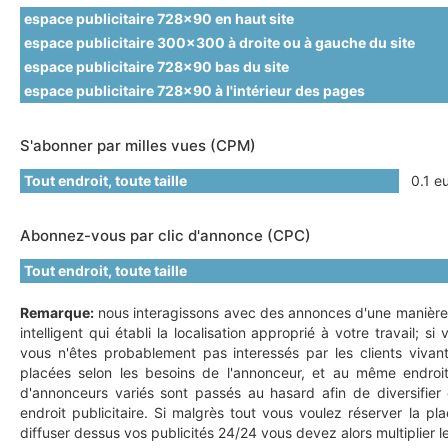
espace publicitaire 728x90 en haut site
espace publicitaire 300x300 à droite ou à gauche du site
espace publicitaire 728x90 bas du site
espace publicitaire 728x90 à l'intérieur des pages
S'abonner par milles vues (CPM)
Tout endroit, toute taille
0.1 eu
Abonnez-vous par clic d'annonce (CPC)
Tout endroit, toute taille
Remarque:
nous interagissons avec des annonces d'une manière 
intelligent qui établi la localisation approprié à votre travail;
vous n'êtes probablement pas interessés par les clients vivan
placées selon les besoins de l'annonceur, et au même endroi
d'annonceurs variés sont passés au hasard afin de diversifier 
endroit publicitaire. Si malgrès tout vous voulez réserver la 
diffuser dessus vos publicités 24/24 vous devez alors multiplier le 