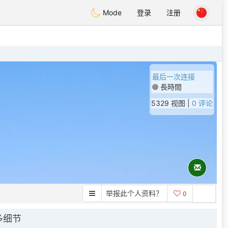
Mode
登录
注册
最后一次连接
長時間
5329 视图 |
0 评论
举报此个人资料？
0
多细节