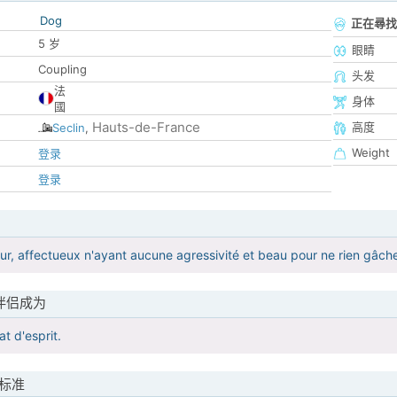
Dog
正在尋找
5 岁
眼睛
Coupling
头发
法
身体
國
Hauts-de-France
高度
Seclin
,
Weight
登录
登录
ur, affectueux n'ayant aucune agressivité et beau pour ne rien gâch
伴侣成为
t d'esprit.
标准