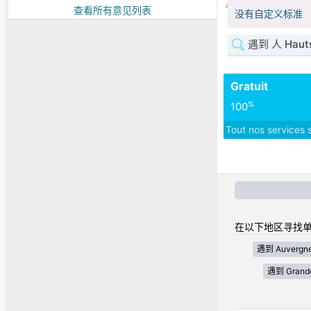
查看所有意见列表
没有自定义标准
遇到 人 Hauts
Gratuit
%
100
Tout nos services 
在以下地区寻找单
遇到 Auvergne
遇到 Grande