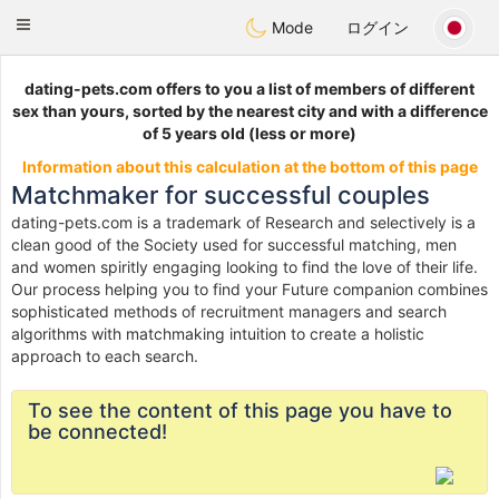
Anim
our
Toggle
Mode
ログイン
navigation
dating-pets.com offers to you a list of members of different
sex than yours, sorted by the nearest city and with a difference
of 5 years old (less or more)
Information about this calculation at the bottom of this page
Matchmaker for successful couples
dating-pets.com is a trademark of Research and selectively is a
clean good of the Society used for successful matching, men
and women spiritly engaging looking to find the love of their life.
Our process helping you to find your Future companion combines
sophisticated methods of recruitment managers and search
algorithms with matchmaking intuition to create a holistic
approach to each search.
To see the content of this page you have to
be connected!