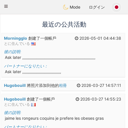
Anim
our
Toggle
Mode
ログイン
navigation
最近の公共活動
Morningglo
創建了一個帳戶
2026-05-01 04:44:38
とに住んでいる
彼の説明:
Ask later ,,,,,,,,,,,,,,,,,,,,,,,,,,,,,,,,,,,,,,,,,,,,,,,,,,,,,,,,,,,,,,,,
パートナーになりたい：
Ask later ,,,,,,,,,,,,,,,,,,,,,,,,,,,,,,,,,,
Hugobouill
將照片添加到他的
相冊
2026-03-27 14:57:11
Hugobouill
創建了一個帳戶
2026-03-27 14:55:23
とに住んでいる
彼の説明:
jaime les rongeurs coquins je prefere les obeses gras
パートナーになりたい：