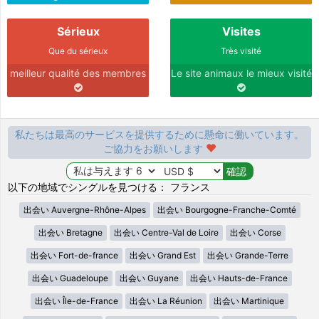
Sérieux
Visites
Que du sérieux
Très visité
meilleur qualité des membres
Le site animaux le mieux visité
私たちは最高のサービスを提供するために懸命に働いています。
ご協力をお願いします
以下の地域でシングルを見つける： フランス
出会い Auvergne-Rhône-Alpes
出会い Bourgogne-Franche-Comté
出会い Bretagne
出会い Centre-Val de Loire
出会い Corse
出会い Fort-de-france
出会い Grand Est
出会い Grande-Terre
出会い Guadeloupe
出会い Guyane
出会い Hauts-de-France
出会い Île-de-France
出会い La Réunion
出会い Martinique