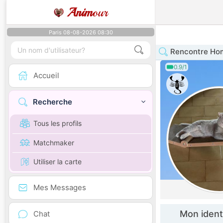
Anim
our
Paris 08-08-2026 08:30
Rencontre Hom
0.9/1
Accueil
Recherche
Tous les profils
Matchmaker
Utiliser la carte
Mes Messages
Mon ident
Chat