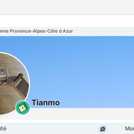
me Provence-Alpes-Côte d Azur
Tianmo
1
ité
Mon