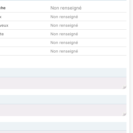
Non renseigné
che
x
Non renseigné
veux
Non renseigné
tte
Non renseigné
Non renseigné
Non renseigné