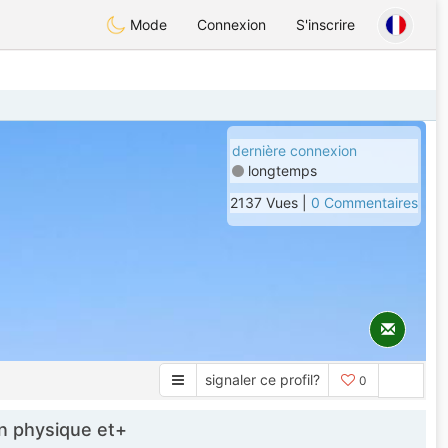
Mode
Connexion
S'inscrire
dernière connexion
longtemps
2137 Vues |
0 Commentaires
signaler ce profil?
0
 physique et+