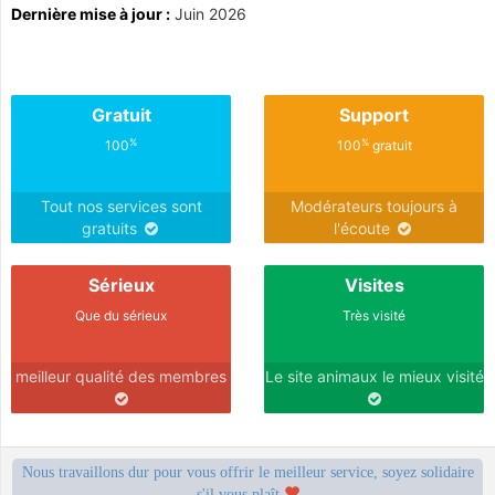
Dernière mise à jour :
Juin 2026
Gratuit
Support
%
%
100
100
gratuit
Tout nos services sont
Modérateurs toujours à
gratuits
l'écoute
Sérieux
Visites
Que du sérieux
Très visité
meilleur qualité des membres
Le site animaux le mieux visité
Nous travaillons dur pour vous offrir le meilleur service, soyez solidaire
s'il vous plaît