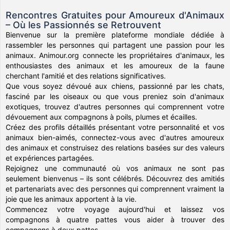
Rencontres Gratuites pour Amoureux d'Animaux
– Où les Passionnés se Retrouvent
Bienvenue sur la première plateforme mondiale dédiée à
rassembler les personnes qui partagent une passion pour les
animaux. Animour.org connecte les propriétaires d'animaux, les
enthousiastes des animaux et les amoureux de la faune
cherchant l'amitié et des relations significatives.
Que vous soyez dévoué aux chiens, passionné par les chats,
fasciné par les oiseaux ou que vous preniez soin d'animaux
exotiques, trouvez d'autres personnes qui comprennent votre
dévouement aux compagnons à poils, plumes et écailles.
Créez des profils détaillés présentant votre personnalité et vos
animaux bien-aimés, connectez-vous avec d'autres amoureux
des animaux et construisez des relations basées sur des valeurs
et expériences partagées.
Rejoignez une communauté où vos animaux ne sont pas
seulement bienvenus – ils sont célébrés. Découvrez des amitiés
et partenariats avec des personnes qui comprennent vraiment la
joie que les animaux apportent à la vie.
Commencez votre voyage aujourd'hui et laissez vos
compagnons à quatre pattes vous aider à trouver des
compagnons à deux pattes.