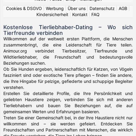
Cookies & DSGVO
|
Werbung
|
Über uns
|
Datenschutz
|
AGB
|
Kindersicherheit
|
Kontakt
|
FAQ
Kostenlose Tierliebhaber-Dating – Wo sich
Tierfreunde verbinden
Willkommen auf der weltweit ersten Plattform, die Menschen
zusammenbringt, die eine Leidenschaft für Tiere teilen.
Animour.org verbindet Tierbesitzer, Tierfreunde und
Wildtierliebhaber, die Freundschaft und bedeutungsvolle
Beziehungen suchen.
Ob Sie Hunden ergeben, leidenschaftlich für Katzen, von Vögeln
fasziniert sind oder exotische Tiere pflegen – finden Sie andere,
die Ihre Hingabe für pelzige, gefiederte und schuppige Begleiter
verstehen.
Erstellen Sie detaillierte Profile, die Ihre Persönlichkeit und
geliebten Haustiere zeigen, verbinden Sie sich mit anderen
Tierliebhabern und bauen Sie Beziehungen auf, die auf
gemeinsamen Werten und Erfahrungen basieren.
Treten Sie einer Gemeinschaft bei, in der Ihre Haustiere nicht nur
willkommen sind – sie werden gefeiert. Entdecken Sie
Freundschaften und Partnerschaften mit Menschen, die wirklich
die Freude verstehen, die Tiere ins Leben bringen.