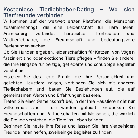
Kostenlose Tierliebhaber-Dating – Wo sich
Tierfreunde verbinden
Willkommen auf der weltweit ersten Plattform, die Menschen
zusammenbringt, die eine Leidenschaft für Tiere teilen.
Animour.org verbindet Tierbesitzer, Tierfreunde und
Wildtierliebhaber, die Freundschaft und bedeutungsvolle
Beziehungen suchen.
Ob Sie Hunden ergeben, leidenschaftlich für Katzen, von Vögeln
fasziniert sind oder exotische Tiere pflegen – finden Sie andere,
die Ihre Hingabe für pelzige, gefiederte und schuppige Begleiter
verstehen.
Erstellen Sie detaillierte Profile, die Ihre Persönlichkeit und
geliebten Haustiere zeigen, verbinden Sie sich mit anderen
Tierliebhabern und bauen Sie Beziehungen auf, die auf
gemeinsamen Werten und Erfahrungen basieren.
Treten Sie einer Gemeinschaft bei, in der Ihre Haustiere nicht nur
willkommen sind – sie werden gefeiert. Entdecken Sie
Freundschaften und Partnerschaften mit Menschen, die wirklich
die Freude verstehen, die Tiere ins Leben bringen.
Beginnen Sie heute Ihre Reise und lassen Sie Ihre vierbeinigen
Freunde Ihnen helfen, zweibeinige Begleiter zu finden.