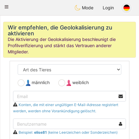
Anim
our
Toggle
Mode
Login
navigation
Wir empfehlen, die Geolokalisierung zu
aktivieren
Die Aktivierung der Geolokalisierung beschleunigt die
Profilverifizierung und stärkt das Vertrauen anderer
Mitglieder.
männlich
weiblich
Konten, die mit einer ungültigen E-Mail-Adresse registriert
werden, werden ohne Vorankündigung gelöscht.
Beispiel:
elise81
(keine Leerzeichen oder Sonderzeichen)