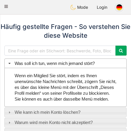
Anim
our
Toggle
Mode
Login
navigation
Häufig gestellte Fragen - So verstehen Sie
diese Website
Was soll ich tun, wenn mich jemand stört?
Wenn ein Mitglied Sie stört, indem es Ihnen
unerwünschte Nachrichten schreibt, zögern Sie nicht,
es über das kleine Menü mit der Überschrift „Dieses
Profil melden“ von seiner Profilseite zu blockieren.
Sie können es auch über dasselbe Menü melden.
Wie kann ich mein Konto löschen?
Warum wird mein Konto nicht akzeptiert?