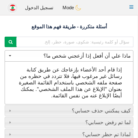
Anim
our
Toggle
Mode
تسجيل الدخول
navigation
أسئلة متكررة - طريقة فهم هذا الموقع
ماذا علي أن أفعل إذا أزعجني شخص ما؟
إذا قام أحد الأعضاء بإزعاجك عن طريق كتابة
رسائل غير مرغوب فيها، فلا تتردد في حظره من
صفحة ملفه الشخصي باستخدام القائمة الصغيرة
بعنوان "الإبلاغ عن هذا الملف الشخصي". يمكنك
أيضًا الإبلاغ عنه من نفس القائمة.
كيف يمكنني حذف حسابي؟
لما تم رفض حسابي؟
لماذا تم حظر حسابي؟