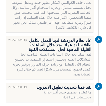
نعمل خلف الكواليس لابتكار مظهر جديد ومذهل لموقعنا.
تخيل تصميمًا متميزًا، وتجربة استخدام أكثر سلاسة، وكل
الجاذبية البصرية التي تستحقها! كما قمنا بتحديث صور
ملفنا الشخصي الافتراضية خلال هذه العملية. إذا رأيت
صورًا رمزية متطابقة، فهذا أمر طبيعي تمامًا: نحن نجهز
كل شيء للكشف الكبير!
عاد نظام الدردشة لدينا للعمل بكامل
2025-07-23
طاقته. لقد عملنا بجد خلال الساعات
القليلة الماضية لحل المشكلات الفنية.
لقد عملنا بجد خلال الساعات القليلة الماضية لحل
المشكلات الفنية وتحسين استقرار المنصة. تم تحسين
النظام الآن للتعامل مع زيادة حركة المرور وتوفير تجربة
أفضل لجميع المستخدمين. شكرًا لصبركم خلال فترة
الصيانة هذه.
لقد قمنا بتحديث تطبيق الاندرويد
2025-07-05
ما فعلناه: تصميم جديد أكثر حداثة
وتحسينات في الأداء.