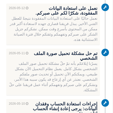
نعمل على استعادة البيانات
2026-05-12
المفقودة، شكرًا لكم على صبركم.
نعمل حاليًا على استعادة البيانات المفقودة نتيجةً للعطل
الفني الأخير. يبذل فريقنا قصارى جهده لاستعادة أكبر قدر
ممكن من المحتوى بأسرع وقت ممكن. نشكركم جزيل
الشكر على صبركم وتفهمكم وثقتكم خلال فترة الصيانة
الاستثنائية هذه.
تم حل مشكلة تحميل صورة الملف
2026-05-11
الشخصي
يسرّنا إبلاغكم بأنه تمّ حلّ مشكلة تحميل صور الملف
الشخصي بشكل كامل. يعمل نظام التحميل الآن بشكل
طبيعي، ويمكنكم الآن تحميل أو تحديث صور ملفكم
الشخصي. نعتذر عن أي إزعاج قد يكون سببه هذا الأمر،
ونشكركم على صبركم وتفهمكم أثناء عمل فريقنا على حلّ
المشكلة.
إجراءات استعادة الحساب وفقدان
2026-05-10
البيانات: يرجى إعادة إنشاء الحساب