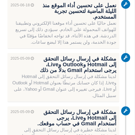
نعمل على تحسين أداء الموقع منذ
2025-06-18
الليلة الماضية لتحسين تجربة
المستخدم.
نعمل حاليًا على تحسين أداء موقعنا الإلكتروني وتطبيقنا
للهواتف المحمولة على الخادم. سيؤدي ذلك إلى تسريع
الدردشة. في هذه الأثناء، قد تواجه انخفاضًا مؤقتًا في
جودة الخدمة، ولن يستمر هذا إلا لبضع ساعات.
مشكلة في إرسال رسائل التحقق
2025-05-09
إلى Hotmail وOutlook وLive،
يرجى استخدام Gmail بدلاً من ذلك
لدينا مشكلة في إرسال رسائل التحقق إلى Hotmail
وLive. إذا كان حسابك مرتبطًا بعنوان Hotmail أو Outlook
أو Live، فيرجى تغييره إلى عنوان Gmail أو Yahoo، على
سبيل المثال.
مشكلة في إرسال رسائل التحقق
2025-05-09
إلى Hotmail وLive، يرجى
استخدام Gmail في حساب موقعك.
لدينا مشكلة خطيرة في إرسال رسائل التحقق إلى