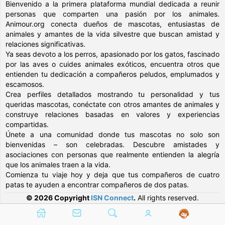
Bienvenido a la primera plataforma mundial dedicada a reunir
personas que comparten una pasión por los animales.
Animour.org conecta dueños de mascotas, entusiastas de
animales y amantes de la vida silvestre que buscan amistad y
relaciones significativas.
Ya seas devoto a los perros, apasionado por los gatos, fascinado
por las aves o cuides animales exóticos, encuentra otros que
entienden tu dedicación a compañeros peludos, emplumados y
escamosos.
Crea perfiles detallados mostrando tu personalidad y tus
queridas mascotas, conéctate con otros amantes de animales y
construye relaciones basadas en valores y experiencias
compartidas.
Únete a una comunidad donde tus mascotas no solo son
bienvenidas – son celebradas. Descubre amistades y
asociaciones con personas que realmente entienden la alegría
que los animales traen a la vida.
Comienza tu viaje hoy y deja que tus compañeros de cuatro
patas te ayuden a encontrar compañeros de dos patas.
© 2026 Copyright
ISN Connect
.
All rights reserved.