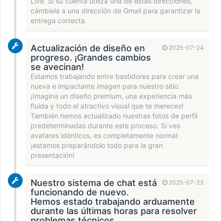
Live. Si su cuenta utiliza una de estas direcciones,
cámbiela a una dirección de Gmail para garantizar la
entrega correcta.
Actualización de diseño en
2025-07-24
progreso. ¡Grandes cambios
se avecinan!
Estamos trabajando entre bastidores para crear una
nueva e impactante imagen para nuestro sitio.
¡Imagina un diseño premium, una experiencia más
fluida y todo el atractivo visual que te mereces!
También hemos actualizado nuestras fotos de perfil
predeterminadas durante este proceso. Si ves
avatares idénticos, es completamente normal:
¡estamos preparándolo todo para la gran
presentación!
Nuestro sistema de chat está
2025-07-23
funcionando de nuevo.
Hemos estado trabajando arduamente
durante las últimas horas para resolver
problemas técnicos.