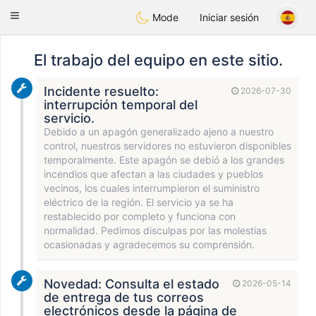
Anim
our
Toggle
Mode
Iniciar sesión
navigation
El trabajo del equipo en este sitio.
Incidente resuelto:
2026-07-30
interrupción temporal del
servicio.
Debido a un apagón generalizado ajeno a nuestro
control, nuestros servidores no estuvieron disponibles
temporalmente. Este apagón se debió a los grandes
incendios que afectan a las ciudades y pueblos
vecinos, los cuales interrumpieron el suministro
eléctrico de la región. El servicio ya se ha
restablecido por completo y funciona con
normalidad. Pedimos disculpas por las molestias
ocasionadas y agradecemos su comprensión.
Novedad: Consulta el estado
2026-05-14
de entrega de tus correos
electrónicos desde la página de