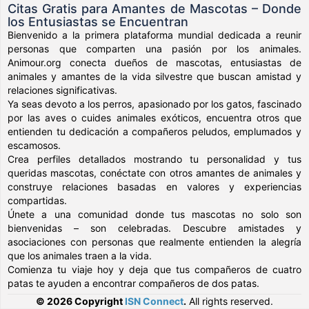
Citas Gratis para Amantes de Mascotas – Donde
los Entusiastas se Encuentran
Bienvenido a la primera plataforma mundial dedicada a reunir
personas que comparten una pasión por los animales.
Animour.org conecta dueños de mascotas, entusiastas de
animales y amantes de la vida silvestre que buscan amistad y
relaciones significativas.
Ya seas devoto a los perros, apasionado por los gatos, fascinado
por las aves o cuides animales exóticos, encuentra otros que
entienden tu dedicación a compañeros peludos, emplumados y
escamosos.
Crea perfiles detallados mostrando tu personalidad y tus
queridas mascotas, conéctate con otros amantes de animales y
construye relaciones basadas en valores y experiencias
compartidas.
Únete a una comunidad donde tus mascotas no solo son
bienvenidas – son celebradas. Descubre amistades y
asociaciones con personas que realmente entienden la alegría
que los animales traen a la vida.
Comienza tu viaje hoy y deja que tus compañeros de cuatro
patas te ayuden a encontrar compañeros de dos patas.
© 2026 Copyright
ISN Connect
.
All rights reserved.