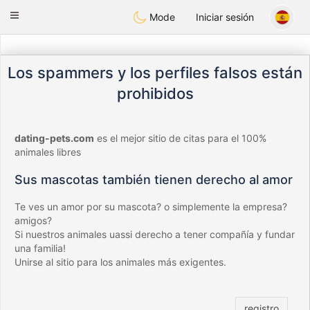
Anim
our
Toggle
Mode
Iniciar sesión
navigation
Los spammers y los perfiles falsos están
prohibidos
dating-pets.com
es el mejor sitio de citas para el 100%
animales libres
Sus mascotas también tienen derecho al amor
Te ves un amor por su mascota? o simplemente la empresa?
amigos?
Si nuestros animales uassi derecho a tener compañía y fundar
una familia!
Unirse al sitio para los animales más exigentes.
registro