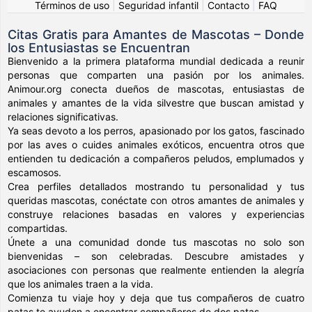
Términos de uso
|
Seguridad infantil
|
Contacto
|
FAQ
Citas Gratis para Amantes de Mascotas – Donde
los Entusiastas se Encuentran
Bienvenido a la primera plataforma mundial dedicada a reunir
personas que comparten una pasión por los animales.
Animour.org conecta dueños de mascotas, entusiastas de
animales y amantes de la vida silvestre que buscan amistad y
relaciones significativas.
Ya seas devoto a los perros, apasionado por los gatos, fascinado
por las aves o cuides animales exóticos, encuentra otros que
entienden tu dedicación a compañeros peludos, emplumados y
escamosos.
Crea perfiles detallados mostrando tu personalidad y tus
queridas mascotas, conéctate con otros amantes de animales y
construye relaciones basadas en valores y experiencias
compartidas.
Únete a una comunidad donde tus mascotas no solo son
bienvenidas – son celebradas. Descubre amistades y
asociaciones con personas que realmente entienden la alegría
que los animales traen a la vida.
Comienza tu viaje hoy y deja que tus compañeros de cuatro
patas te ayuden a encontrar compañeros de dos patas.