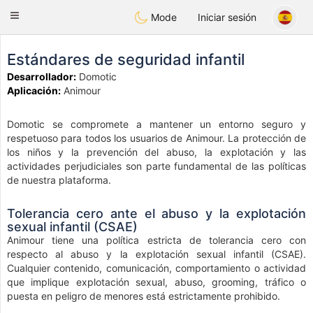
Anim
our
Toggle
Mode
Iniciar sesión
navigation
Estándares de seguridad infantil
Desarrollador:
Domotic
Aplicación:
Animour
Domotic se compromete a mantener un entorno seguro y
respetuoso para todos los usuarios de Animour. La protección de
los niños y la prevención del abuso, la explotación y las
actividades perjudiciales son parte fundamental de las políticas
de nuestra plataforma.
Tolerancia cero ante el abuso y la explotación
sexual infantil (CSAE)
Animour tiene una política estricta de tolerancia cero con
respecto al abuso y la explotación sexual infantil (CSAE).
Cualquier contenido, comunicación, comportamiento o actividad
que implique explotación sexual, abuso, grooming, tráfico o
puesta en peligro de menores está estrictamente prohibido.