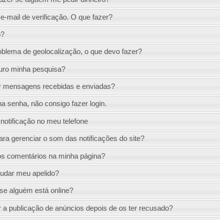
e-mail de verificação. O que fazer?
o?
blema de geolocalização, o que devo fazer?
uro minha pesquisa?
r mensagens recebidas e enviadas?
a senha, não consigo fazer login.
notificação no meu telefone
ra gerenciar o som das notificações do site?
s comentários na minha página?
udar meu apelido?
e alguém está online?
 a publicação de anúncios depois de os ter recusado?