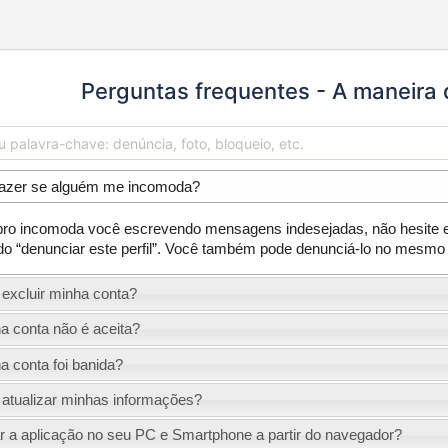
Perguntas frequentes - A maneira 
fazer se alguém me incomoda?
 incomoda você escrevendo mensagens indesejadas, não hesite em
ado “denunciar este perfil”. Você também pode denunciá-lo no mesm
excluir minha conta?
a conta não é aceita?
a conta foi banida?
atualizar minhas informações?
r a aplicação no seu PC e Smartphone a partir do navegador?