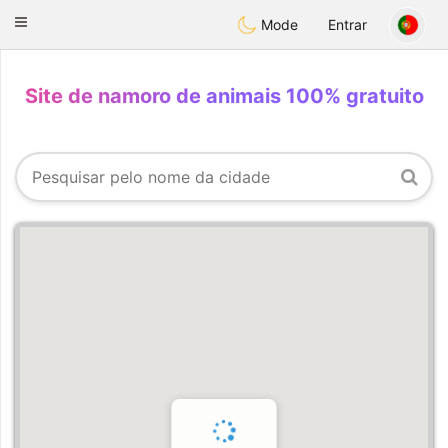
Anim
our
Toggle
Mode
Entrar
navigation
Site de namoro de animais 100% gratuito