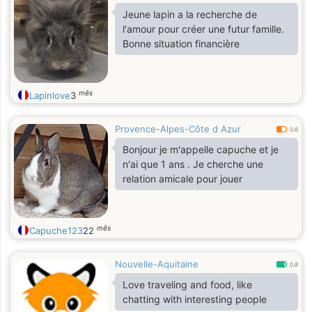
Jeune lapin a la recherche de
l'amour pour créer une futur famille.
Bonne situation financière
mês
Lapinlove
3
Provence-Alpes-Côte d Azur
0.6
Bonjour je m'appelle capuche et je
n'ai que 1 ans . Je cherche une
relation amicale pour jouer
mês
Capuche123
22
Nouvelle-Aquitaine
0.8
Love traveling and food, like
chatting with interesting people