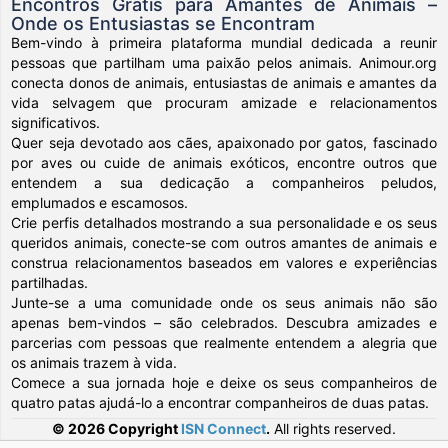
Encontros Grátis para Amantes de Animais –
Onde os Entusiastas se Encontram
Bem-vindo à primeira plataforma mundial dedicada a reunir
pessoas que partilham uma paixão pelos animais. Animour.org
conecta donos de animais, entusiastas de animais e amantes da
vida selvagem que procuram amizade e relacionamentos
significativos.
Quer seja devotado aos cães, apaixonado por gatos, fascinado
por aves ou cuide de animais exóticos, encontre outros que
entendem a sua dedicação a companheiros peludos,
emplumados e escamosos.
Crie perfis detalhados mostrando a sua personalidade e os seus
queridos animais, conecte-se com outros amantes de animais e
construa relacionamentos baseados em valores e experiências
partilhadas.
Junte-se a uma comunidade onde os seus animais não são
apenas bem-vindos – são celebrados. Descubra amizades e
parcerias com pessoas que realmente entendem a alegria que
os animais trazem à vida.
Comece a sua jornada hoje e deixe os seus companheiros de
quatro patas ajudá-lo a encontrar companheiros de duas patas.
© 2026 Copyright
ISN Connect
.
All rights reserved.