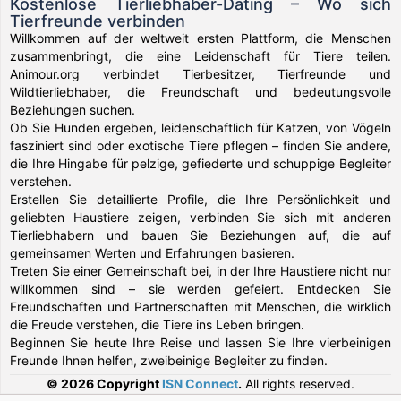
Kostenlose Tierliebhaber-Dating – Wo sich
Tierfreunde verbinden
Willkommen auf der weltweit ersten Plattform, die Menschen
zusammenbringt, die eine Leidenschaft für Tiere teilen.
Animour.org verbindet Tierbesitzer, Tierfreunde und
Wildtierliebhaber, die Freundschaft und bedeutungsvolle
Beziehungen suchen.
Ob Sie Hunden ergeben, leidenschaftlich für Katzen, von Vögeln
fasziniert sind oder exotische Tiere pflegen – finden Sie andere,
die Ihre Hingabe für pelzige, gefiederte und schuppige Begleiter
verstehen.
Erstellen Sie detaillierte Profile, die Ihre Persönlichkeit und
geliebten Haustiere zeigen, verbinden Sie sich mit anderen
Tierliebhabern und bauen Sie Beziehungen auf, die auf
gemeinsamen Werten und Erfahrungen basieren.
Treten Sie einer Gemeinschaft bei, in der Ihre Haustiere nicht nur
willkommen sind – sie werden gefeiert. Entdecken Sie
Freundschaften und Partnerschaften mit Menschen, die wirklich
die Freude verstehen, die Tiere ins Leben bringen.
Beginnen Sie heute Ihre Reise und lassen Sie Ihre vierbeinigen
Freunde Ihnen helfen, zweibeinige Begleiter zu finden.
© 2026 Copyright
ISN Connect
.
All rights reserved.