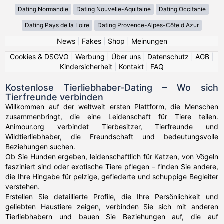
Dating Normandie
Dating Nouvelle-Aquitaine
Dating Occitanie
Dating Pays de la Loire
Dating Provence-Alpes-Côte d Azur
News
|
Fakes
|
Shop
|
Meinungen
Cookies & DSGVO
|
Werbung
|
Über uns
|
Datenschutz
|
AGB
|
Kindersicherheit
|
Kontakt
|
FAQ
Kostenlose Tierliebhaber-Dating – Wo sich
Tierfreunde verbinden
Willkommen auf der weltweit ersten Plattform, die Menschen
zusammenbringt, die eine Leidenschaft für Tiere teilen.
Animour.org verbindet Tierbesitzer, Tierfreunde und
Wildtierliebhaber, die Freundschaft und bedeutungsvolle
Beziehungen suchen.
Ob Sie Hunden ergeben, leidenschaftlich für Katzen, von Vögeln
fasziniert sind oder exotische Tiere pflegen – finden Sie andere,
die Ihre Hingabe für pelzige, gefiederte und schuppige Begleiter
verstehen.
Erstellen Sie detaillierte Profile, die Ihre Persönlichkeit und
geliebten Haustiere zeigen, verbinden Sie sich mit anderen
Tierliebhabern und bauen Sie Beziehungen auf, die auf