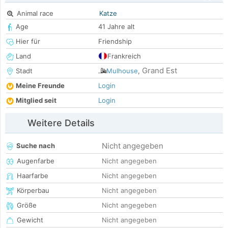
Animal race
Katze
Age
41 Jahre alt
Hier für
Friendship
Land
Frankreich
Grand Est
Stadt
Mulhouse
,
Meine Freunde
Login
Mitglied seit
Login
Weitere Details
Nicht angegeben
Suche nach
Augenfarbe
Nicht angegeben
Haarfarbe
Nicht angegeben
Körperbau
Nicht angegeben
Größe
Nicht angegeben
Gewicht
Nicht angegeben