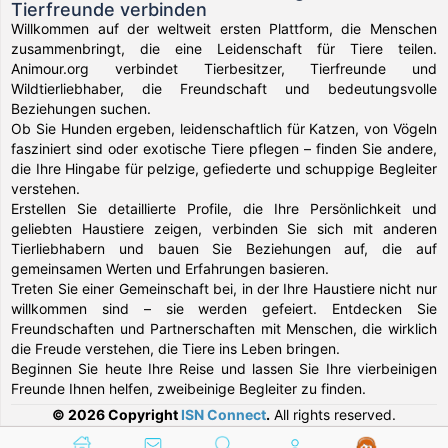
Tierfreunde verbinden
Willkommen auf der weltweit ersten Plattform, die Menschen
zusammenbringt, die eine Leidenschaft für Tiere teilen.
Animour.org verbindet Tierbesitzer, Tierfreunde und
Wildtierliebhaber, die Freundschaft und bedeutungsvolle
Beziehungen suchen.
Ob Sie Hunden ergeben, leidenschaftlich für Katzen, von Vögeln
fasziniert sind oder exotische Tiere pflegen – finden Sie andere,
die Ihre Hingabe für pelzige, gefiederte und schuppige Begleiter
verstehen.
Erstellen Sie detaillierte Profile, die Ihre Persönlichkeit und
geliebten Haustiere zeigen, verbinden Sie sich mit anderen
Tierliebhabern und bauen Sie Beziehungen auf, die auf
gemeinsamen Werten und Erfahrungen basieren.
Treten Sie einer Gemeinschaft bei, in der Ihre Haustiere nicht nur
willkommen sind – sie werden gefeiert. Entdecken Sie
Freundschaften und Partnerschaften mit Menschen, die wirklich
die Freude verstehen, die Tiere ins Leben bringen.
Beginnen Sie heute Ihre Reise und lassen Sie Ihre vierbeinigen
Freunde Ihnen helfen, zweibeinige Begleiter zu finden.
© 2026 Copyright
ISN Connect
.
All rights reserved.