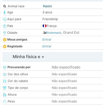
Animal race
Rabbit
Age
3 anos
Aqui para
Friendship
País
França
Grand Est
Cidade
Rodemack
,
Meus amigos
Entrar
Registado
Entrar
Minha física e +
Não especificado
Procurando por
Cor dos olhos
Não especificado
Cor do cabelo
Não especificado
Tipo de corpo
Não especificado
Altura
Não especificado
Peso
Não especificado