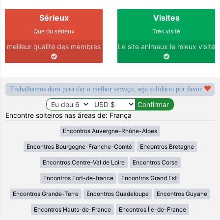
Sérieux
Visites
Que du sérieux
Très visité
meilleur qualité des membres
Le site animaux le mieux visité
Trabalhamos duro para dar o melhor serviço, seja solidário por favor
Encontre solteiros nas áreas de: França
Encontros Auvergne-Rhône-Alpes
Encontros Bourgogne-Franche-Comté
Encontros Bretagne
Encontros Centre-Val de Loire
Encontros Corse
Encontros Fort-de-france
Encontros Grand Est
Encontros Grande-Terre
Encontros Guadeloupe
Encontros Guyane
Encontros Hauts-de-France
Encontros Île-de-France