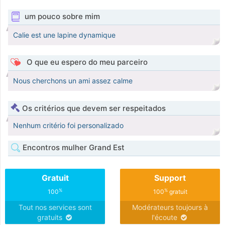
um pouco sobre mim
Calie est une lapine dynamique
O que eu espero do meu parceiro
Nous cherchons un ami assez calme
Os critérios que devem ser respeitados
Nenhum critério foi personalizado
Encontros mulher Grand Est
Gratuit
Support
%
%
100
100
gratuit
Tout nos services sont
Modérateurs toujours à
gratuits
l'écoute