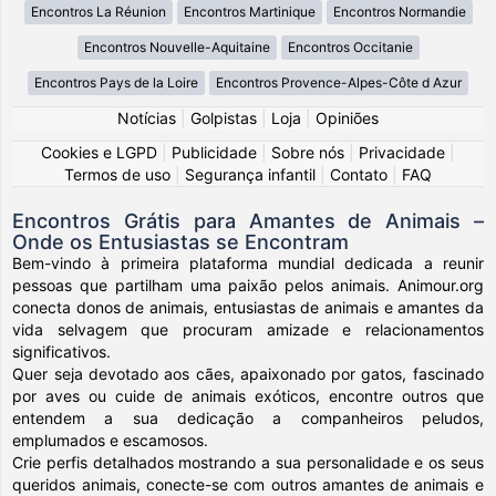
Encontros La Réunion
Encontros Martinique
Encontros Normandie
Encontros Nouvelle-Aquitaine
Encontros Occitanie
Encontros Pays de la Loire
Encontros Provence-Alpes-Côte d Azur
Notícias
|
Golpistas
|
Loja
|
Opiniões
Cookies e LGPD
|
Publicidade
|
Sobre nós
|
Privacidade
|
Termos de uso
|
Segurança infantil
|
Contato
|
FAQ
Encontros Grátis para Amantes de Animais –
Onde os Entusiastas se Encontram
Bem-vindo à primeira plataforma mundial dedicada a reunir
pessoas que partilham uma paixão pelos animais. Animour.org
conecta donos de animais, entusiastas de animais e amantes da
vida selvagem que procuram amizade e relacionamentos
significativos.
Quer seja devotado aos cães, apaixonado por gatos, fascinado
por aves ou cuide de animais exóticos, encontre outros que
entendem a sua dedicação a companheiros peludos,
emplumados e escamosos.
Crie perfis detalhados mostrando a sua personalidade e os seus
queridos animais, conecte-se com outros amantes de animais e