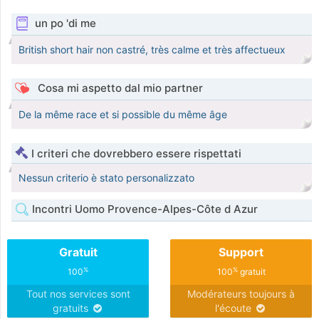
un po 'di me
British short hair non castré, très calme et très affectueux
Cosa mi aspetto dal mio partner
De la même race et si possible du même âge
I criteri che dovrebbero essere rispettati
Nessun criterio è stato personalizzato
Incontri Uomo Provence-Alpes-Côte d Azur
Gratuit
Support
%
%
100
100
gratuit
Tout nos services sont
Modérateurs toujours à
gratuits
l'écoute