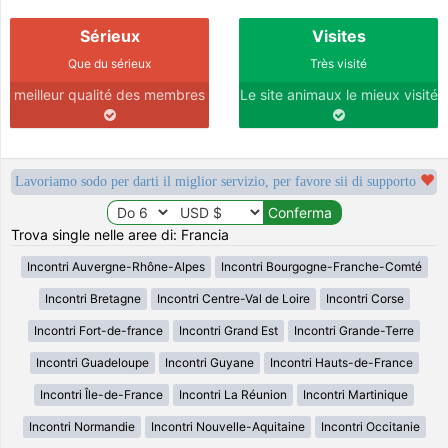
Sérieux
Visites
Que du sérieux
Très visité
meilleur qualité des membres
Le site animaux le mieux visité
Lavoriamo sodo per darti il miglior servizio, per favore sii di supporto
Trova single nelle aree di: Francia
Incontri Auvergne-Rhône-Alpes
Incontri Bourgogne-Franche-Comté
Incontri Bretagne
Incontri Centre-Val de Loire
Incontri Corse
Incontri Fort-de-france
Incontri Grand Est
Incontri Grande-Terre
Incontri Guadeloupe
Incontri Guyane
Incontri Hauts-de-France
Incontri Île-de-France
Incontri La Réunion
Incontri Martinique
Incontri Normandie
Incontri Nouvelle-Aquitaine
Incontri Occitanie