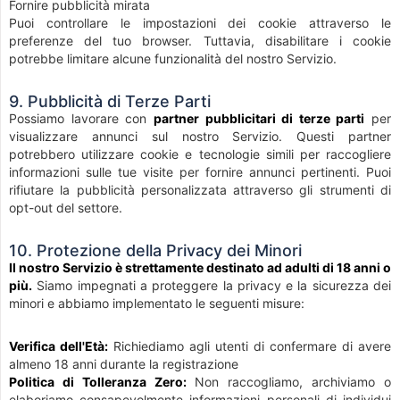
Fornire pubblicità mirata
Puoi controllare le impostazioni dei cookie attraverso le
preferenze del tuo browser. Tuttavia, disabilitare i cookie
potrebbe limitare alcune funzionalità del nostro Servizio.
9. Pubblicità di Terze Parti
Possiamo lavorare con
partner pubblicitari di terze parti
per
visualizzare annunci sul nostro Servizio. Questi partner
potrebbero utilizzare cookie e tecnologie simili per raccogliere
informazioni sulle tue visite per fornire annunci pertinenti. Puoi
rifiutare la pubblicità personalizzata attraverso gli strumenti di
opt-out del settore.
10. Protezione della Privacy dei Minori
Il nostro Servizio è strettamente destinato ad adulti di 18 anni o
più.
Siamo impegnati a proteggere la privacy e la sicurezza dei
minori e abbiamo implementato le seguenti misure:
Verifica dell'Età:
Richiediamo agli utenti di confermare di avere
almeno 18 anni durante la registrazione
Politica di Tolleranza Zero:
Non raccogliamo, archiviamo o
elaboriamo consapevolmente informazioni personali di individui