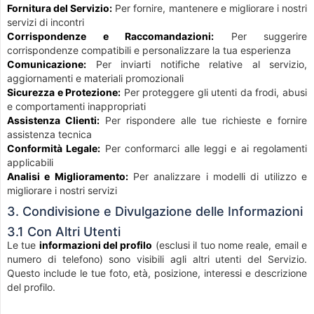
Fornitura del Servizio:
Per fornire, mantenere e migliorare i nostri
servizi di incontri
Corrispondenze e Raccomandazioni:
Per suggerire
corrispondenze compatibili e personalizzare la tua esperienza
Comunicazione:
Per inviarti notifiche relative al servizio,
aggiornamenti e materiali promozionali
Sicurezza e Protezione:
Per proteggere gli utenti da frodi, abusi
e comportamenti inappropriati
Assistenza Clienti:
Per rispondere alle tue richieste e fornire
assistenza tecnica
Conformità Legale:
Per conformarci alle leggi e ai regolamenti
applicabili
Analisi e Miglioramento:
Per analizzare i modelli di utilizzo e
migliorare i nostri servizi
3. Condivisione e Divulgazione delle Informazioni
3.1 Con Altri Utenti
Le tue
informazioni del profilo
(esclusi il tuo nome reale, email e
numero di telefono) sono visibili agli altri utenti del Servizio.
Questo include le tue foto, età, posizione, interessi e descrizione
del profilo.