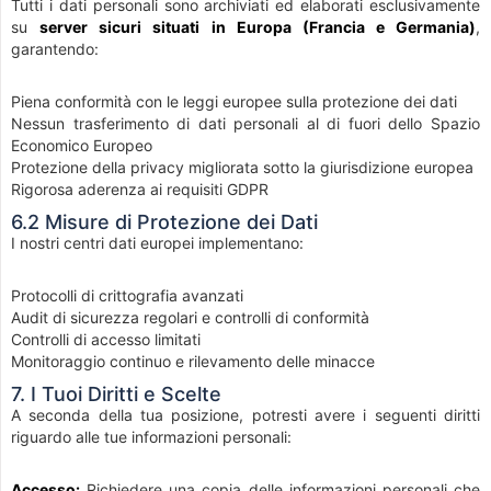
Tutti i dati personali sono archiviati ed elaborati esclusivamente
su
server sicuri situati in Europa (Francia e Germania)
,
garantendo:
Piena conformità con le leggi europee sulla protezione dei dati
Nessun trasferimento di dati personali al di fuori dello Spazio
Economico Europeo
Protezione della privacy migliorata sotto la giurisdizione europea
Rigorosa aderenza ai requisiti GDPR
6.2 Misure di Protezione dei Dati
I nostri centri dati europei implementano:
Protocolli di crittografia avanzati
Audit di sicurezza regolari e controlli di conformità
Controlli di accesso limitati
Monitoraggio continuo e rilevamento delle minacce
7. I Tuoi Diritti e Scelte
A seconda della tua posizione, potresti avere i seguenti diritti
riguardo alle tue informazioni personali:
Accesso:
Richiedere una copia delle informazioni personali che