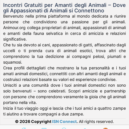
Incontri Gratuiti per Amanti degli Animali – Dove
gli Appassionati di Animali si Connettono
Benvenuto nella prima piattaforma al mondo dedicata a riunire
persone che condividono una passione per gli animali.
Animour.org collega proprietari di animali, appassionati di animali
e amanti della fauna selvatica in cerca di amicizia e relazioni
significative.
Che tu sia devoto ai cani, appassionato di gatti, affascinato dagli
uccelli o ti prenda cura di animali esotici, trova altri che
comprendono la tua dedizione ai compagni pelosi, piumati e
squamosi.
Crea profili dettagliati che mostrano la tua personalità e i tuoi
amati animali domestici, connettiti con altri amanti degli animali e
costruisci relazioni basate su valori ed esperienze condivise.
Unisciti a una comunità dove i tuoi animali domestici non sono
solo benvenuti – sono celebrati. Scopri amicizie e partnership
con persone che comprendono veramente la gioia che gli animali
portano nella vita.
Inizia il tuo viaggio oggi e lascia che i tuoi amici a quattro zampe
ti aiutino a trovare compagni a due zampe.
© 2026 Copyright
ISN Connect
.
All rights reserved.