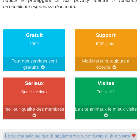
fiducia e proteggere la tua privacy mentre ti forniamo
un'eccellente esperienza di incontri.
Gratuit
Support
%
%
100
100
gratuit
Tout nos services sont
Modérateurs toujours à
gratuits
l'écoute
Sérieux
Visites
Que du sérieux
Très visité
meilleur qualité des membres
Le site animaux le mieux visité
Lavoriamo sodo per darti il miglior servizio, per favore sii di supporto