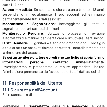
sotto i 18 anni
Azione Immediata:
Se scopriamo che un utente è sotto i 18 anni,
sospendiamo immediatamente il suo account ed eliminiamo
permanentemente tutti i dati associati
Meccanismo di Segnalazione:
Incoraggiamo gli utenti a
segnalare account sospetti di minori
Monitoraggio Regolare:
Utilizziamo processi di revisione
automatizzati e manuali per identificare e rimuovere utenti minori
Diritti Genitoriali:
I genitori o tutori che credono che il loro figlio
abbia creato un account devono contattarci immediatamente per
la rimozione dell'account
Se sei un genitore o tutore e credi che tuo figlio ci abbia fornito
informazioni personali, contattaci immediatamente.
Investigheremo e prenderemo le misure appropriate, inclusa
l'eliminazione permanente dell'account e di tutti i dati associati.
11. Responsabilità dell'Utente
11.1 Sicurezza dell'Account
Sei responsabile di:
Mantenere la
riservatezza della tua password
e delle