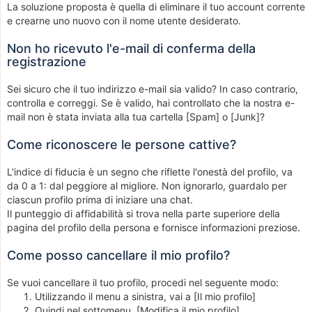
La soluzione proposta è quella di eliminare il tuo account corrente
e crearne uno nuovo con il nome utente desiderato.
Non ho ricevuto l'e-mail di conferma della
registrazione
Sei sicuro che il tuo indirizzo e-mail sia valido? In caso contrario,
controlla e correggi. Se è valido, hai controllato che la nostra e-
mail non è stata inviata alla tua cartella [Spam] o [Junk]?
Come riconoscere le persone cattive?
L'indice di fiducia è un segno che riflette l'onestà del profilo, va
da 0 a 1: dal peggiore al migliore. Non ignorarlo, guardalo per
ciascun profilo prima di iniziare una chat.
Il punteggio di affidabilità si trova nella parte superiore della
pagina del profilo della persona e fornisce informazioni preziose.
Come posso cancellare il mio profilo?
Se vuoi cancellare il tuo profilo, procedi nel seguente modo:
Utilizzando il menu a sinistra, vai a [Il mio profilo]
Quindi nel sottomenu, [Modifica il mio profilo]