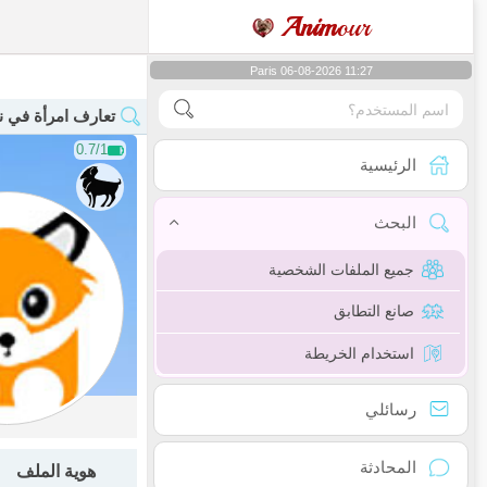
Anim
our
Paris 06-08-2026 11:27
تعارف امرأة في نو
0.7/1
الرئيسية
البحث
جميع الملفات الشخصية
صانع التطابق
استخدام الخريطة
رسائلي
المحادثة
هوية الملف