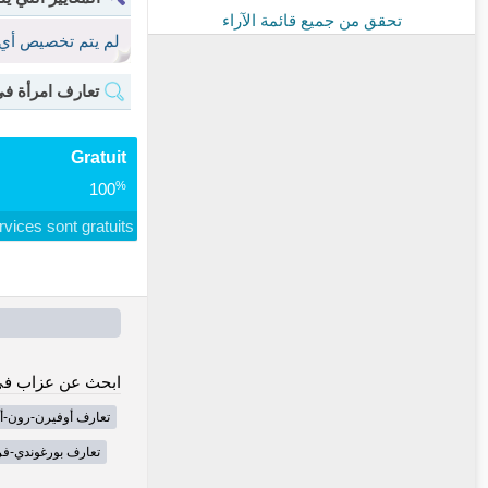
تحقق من جميع قائمة الآراء
لم يتم تخصيص أي 
تعارف امرأة في 
Gratuit
%
100
rvices sont gratuits
ابحث عن عزاب في
تعارف أوفيرن-رون-أ
تعارف بورغوندي-فر