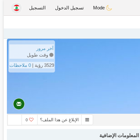
Mode
تسجيل الدخول
التسجيل
آخر مرور
وقت طويل
3529 رؤية |
0 ملاحظات
الإبلاغ عن هذا الملف؟
0
لمعلومات الإضافية