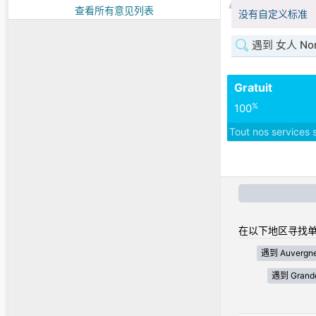
查看所有意见列表
没有自定义标准
遇到 女人 Nor
Gratuit
%
100
Tout nos services 
在以下地区寻找单
遇到 Auvergne
遇到 Grande