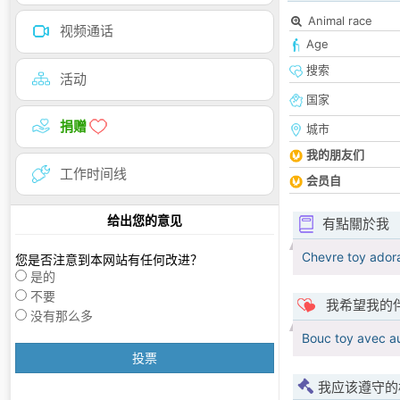
Animal race
视频通话
Age
搜索
活动
国家
捐赠
城市
我的朋友们
工作时间线
会员自
给出您的意见
有點關於我
Chevre toy adora
您是否注意到本网站有任何改进？
是的
不要
我希望我的
没有那么多
Bouc toy avec au
投票
我应该遵守的