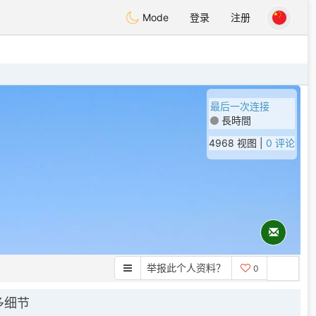
Mode
登录
注册
最后一次连接
長時間
4968 视图 |
0 评论
举报此个人资料？
0
多细节