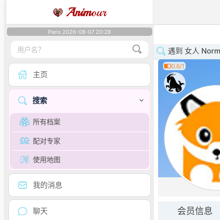
Anim
our
Paris 2026-08-07 20:28
遇到 女人 Norm
0.6/1
主页
搜索
所有档案
配对专家
使用地图
我的消息
会员信息
聊天