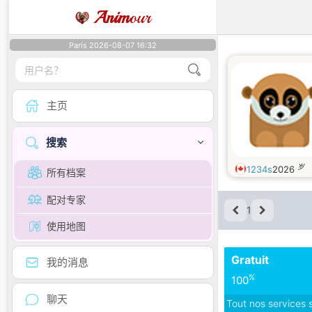
Anim
our
Paris 2026-08-07 16:32
主页
搜索
岁
1234s
2026
所有档案
配对专家
1
使用地图
Gratuit
我的消息
%
100
聊天
Tout nos services 