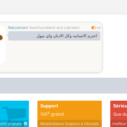
Marystown
Newfoundland and Labrador
0.3
احترم الانسانيه وكل الاديان واي ميول
Support
Série
%
100
gratuit
Que du
sont gratuits
Modérateurs toujours à l'écoute
meilleu