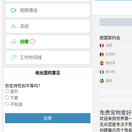
视频通话
活动
按国家约会
捐赠
法国
比利时
工作时间线
西班牙
意大利
给出您的意见
瑞典
你支持性别平等吗？
是的
不要
不知道
免费宠物爱好
投票
欢迎来到世界第一
无论您是专注于
创建展示您个性