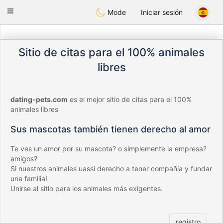
Anim
our
Toggle
Mode
Iniciar sesión
navigation
Sitio de citas para el 100% animales
libres
dating-pets.com
es el mejor sitio de citas para el 100%
animales libres
Sus mascotas también tienen derecho al amor
Te ves un amor por su mascota? o simplemente la empresa?
amigos?
Si nuestros animales uassi derecho a tener compañía y fundar
una familia!
Unirse al sitio para los animales más exigentes.
registro