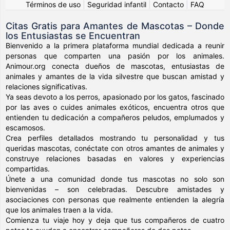
Términos de uso
|
Seguridad infantil
|
Contacto
|
FAQ
Citas Gratis para Amantes de Mascotas – Donde
los Entusiastas se Encuentran
Bienvenido a la primera plataforma mundial dedicada a reunir
personas que comparten una pasión por los animales.
Animour.org conecta dueños de mascotas, entusiastas de
animales y amantes de la vida silvestre que buscan amistad y
relaciones significativas.
Ya seas devoto a los perros, apasionado por los gatos, fascinado
por las aves o cuides animales exóticos, encuentra otros que
entienden tu dedicación a compañeros peludos, emplumados y
escamosos.
Crea perfiles detallados mostrando tu personalidad y tus
queridas mascotas, conéctate con otros amantes de animales y
construye relaciones basadas en valores y experiencias
compartidas.
Únete a una comunidad donde tus mascotas no solo son
bienvenidas – son celebradas. Descubre amistades y
asociaciones con personas que realmente entienden la alegría
que los animales traen a la vida.
Comienza tu viaje hoy y deja que tus compañeros de cuatro