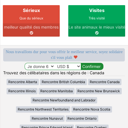
Sérieux
Visites
Que du sérieux
Très visité
meilleur qualité des membres
Le site animaux le mieux visité
Nous travaillons dur pour vous offrir le meilleur service, soyez solidaire
s'il vous plaît
Trouvez des célibataires dans les régions de : Canada
Rencontre Alberta
Rencontre British Columbia
Rencontre Canada
Rencontre Illinois
Rencontre Manitoba
Rencontre New Brunswick
Rencontre Newfoundland and Labrador
Rencontre Northwest Territories
Rencontre Nova Scotia
Rencontre Nunavut
Rencontre Ontario
Rencontre Prince Edward Island
Rencontre Quebec