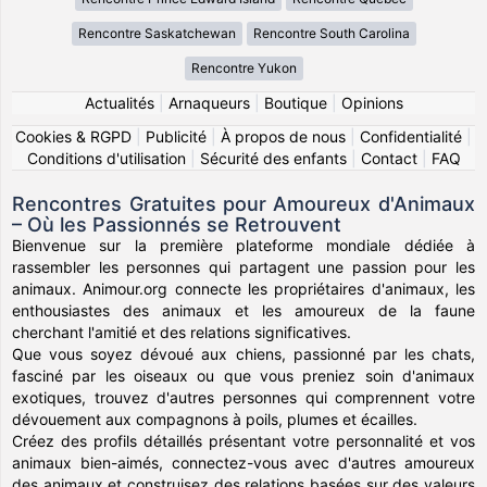
Rencontre Saskatchewan
Rencontre South Carolina
Rencontre Yukon
Actualités
|
Arnaqueurs
|
Boutique
|
Opinions
Cookies & RGPD
|
Publicité
|
À propos de nous
|
Confidentialité
|
Conditions d'utilisation
|
Sécurité des enfants
|
Contact
|
FAQ
Rencontres Gratuites pour Amoureux d'Animaux
– Où les Passionnés se Retrouvent
Bienvenue sur la première plateforme mondiale dédiée à
rassembler les personnes qui partagent une passion pour les
animaux. Animour.org connecte les propriétaires d'animaux, les
enthousiastes des animaux et les amoureux de la faune
cherchant l'amitié et des relations significatives.
Que vous soyez dévoué aux chiens, passionné par les chats,
fasciné par les oiseaux ou que vous preniez soin d'animaux
exotiques, trouvez d'autres personnes qui comprennent votre
dévouement aux compagnons à poils, plumes et écailles.
Créez des profils détaillés présentant votre personnalité et vos
animaux bien-aimés, connectez-vous avec d'autres amoureux
des animaux et construisez des relations basées sur des valeurs