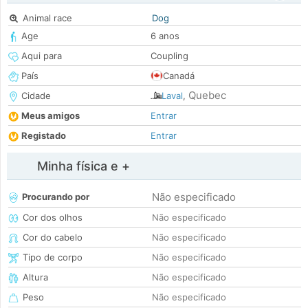
Animal race
Dog
Age
6 anos
Aqui para
Coupling
País
Canadá
Quebec
Cidade
Laval
,
Meus amigos
Entrar
Registado
Entrar
Minha física e +
Não especificado
Procurando por
Cor dos olhos
Não especificado
Cor do cabelo
Não especificado
Tipo de corpo
Não especificado
Altura
Não especificado
Peso
Não especificado