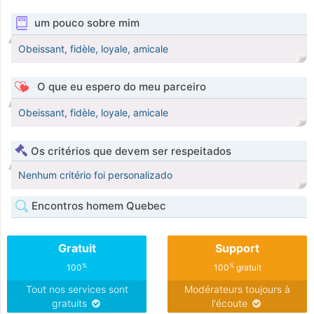
um pouco sobre mim
Obeissant, fidèle, loyale, amicale
O que eu espero do meu parceiro
Obeissant, fidèle, loyale, amicale
Os critérios que devem ser respeitados
Nenhum critério foi personalizado
Encontros homem Quebec
Gratuit
Support
%
%
100
100
gratuit
Tout nos services sont
Modérateurs toujours à
gratuits
l'écoute