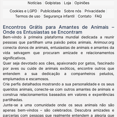
Notícias
|
Golpistas
|
Loja
|
Opiniões
Cookies e LGPD
|
Publicidade
|
Sobre nós
|
Privacidade
|
Termos de uso
|
Segurança infantil
|
Contato
|
FAQ
Encontros Grátis para Amantes de Animais –
Onde os Entusiastas se Encontram
Bem-vindo à primeira plataforma mundial dedicada a reunir
pessoas que partilham uma paixão pelos animais. Animour.org
conecta donos de animais, entusiastas de animais e amantes da
vida selvagem que procuram amizade e relacionamentos
significativos.
Quer seja devotado aos cães, apaixonado por gatos, fascinado
por aves ou cuide de animais exóticos, encontre outros que
entendem a sua dedicação a companheiros peludos,
emplumados e escamosos.
Crie perfis detalhados mostrando a sua personalidade e os seus
queridos animais, conecte-se com outros amantes de animais e
construa relacionamentos baseados em valores e experiências
partilhadas.
Junte-se a uma comunidade onde os seus animais não são
apenas bem-vindos – são celebrados. Descubra amizades e
parcerias com pessoas que realmente entendem a alegria que