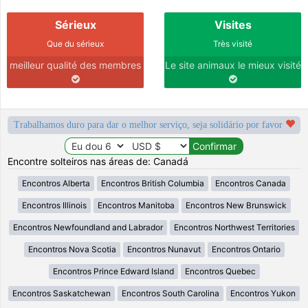
Sérieux
Visites
Que du sérieux
Très visité
meilleur qualité des membres
Le site animaux le mieux visité
Trabalhamos duro para dar o melhor serviço, seja solidário por favor
Encontre solteiros nas áreas de: Canadá
Encontros Alberta
Encontros British Columbia
Encontros Canada
Encontros Illinois
Encontros Manitoba
Encontros New Brunswick
Encontros Newfoundland and Labrador
Encontros Northwest Territories
Encontros Nova Scotia
Encontros Nunavut
Encontros Ontario
Encontros Prince Edward Island
Encontros Quebec
Encontros Saskatchewan
Encontros South Carolina
Encontros Yukon