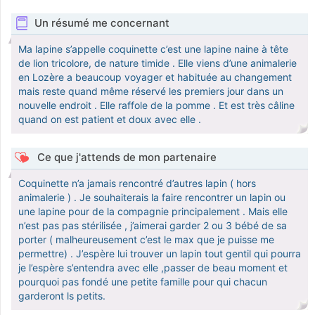
Un résumé me concernant
Ma lapine s’appelle coquinette c’est une lapine naine à tête
de lion tricolore, de nature timide . Elle viens d’une animalerie
en Lozère a beaucoup voyager et habituée au changement
mais reste quand même réservé les premiers jour dans un
nouvelle endroit . Elle raffole de la pomme . Et est très câline
quand on est patient et doux avec elle .
Ce que j'attends de mon partenaire
Coquinette n’a jamais rencontré d’autres lapin ( hors
animalerie ) . Je souhaiterais la faire rencontrer un lapin ou
une lapine pour de la compagnie principalement . Mais elle
n’est pas pas stérilisée , j’aimerai garder 2 ou 3 bébé de sa
porter ( malheureusement c’est le max que je puisse me
permettre) . J’espère lui trouver un lapin tout gentil qui pourra
je l’espère s’entendra avec elle ,passer de beau moment et
pourquoi pas fondé une petite famille pour qui chacun
garderont ls petits.