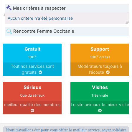
Mes critères à respecter
Aucun critère n'a été personnalisé
Rencontre Femme Occitanie
Gratuit
Support
%
%
100
100
gratuit
Tout nos services sont
Modérateurs toujours à
gratuits
l'écoute
Sérieux
Visites
Que du sérieux
Très visité
meilleur qualité des membres
Le site animaux le mieux visité
Nous travaillons dur pour vous offrir le meilleur service, soyez solidaire