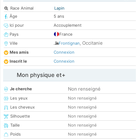
Race Animal
Lapin
Âge
5 ans
Ici pour
Accouplement
Pays
France
Occitanie
Ville
Frontignan
,
Mes amis
Connexion
Inscrit le
Connexion
Mon physique et+
Non renseigné
Je cherche
Les yeux
Non renseigné
Les cheveux
Non renseigné
Silhouette
Non renseigné
Taille
Non renseigné
Poids
Non renseigné