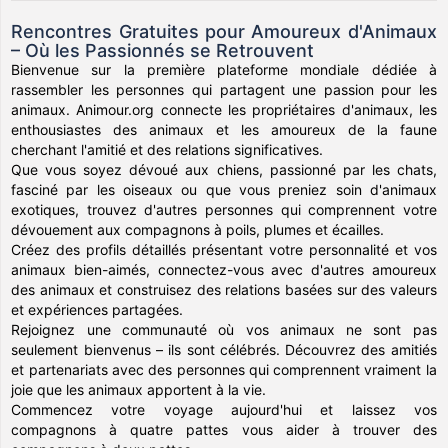
Rencontres Gratuites pour Amoureux d'Animaux
– Où les Passionnés se Retrouvent
Bienvenue sur la première plateforme mondiale dédiée à
rassembler les personnes qui partagent une passion pour les
animaux. Animour.org connecte les propriétaires d'animaux, les
enthousiastes des animaux et les amoureux de la faune
cherchant l'amitié et des relations significatives.
Que vous soyez dévoué aux chiens, passionné par les chats,
fasciné par les oiseaux ou que vous preniez soin d'animaux
exotiques, trouvez d'autres personnes qui comprennent votre
dévouement aux compagnons à poils, plumes et écailles.
Créez des profils détaillés présentant votre personnalité et vos
animaux bien-aimés, connectez-vous avec d'autres amoureux
des animaux et construisez des relations basées sur des valeurs
et expériences partagées.
Rejoignez une communauté où vos animaux ne sont pas
seulement bienvenus – ils sont célébrés. Découvrez des amitiés
et partenariats avec des personnes qui comprennent vraiment la
joie que les animaux apportent à la vie.
Commencez votre voyage aujourd'hui et laissez vos
compagnons à quatre pattes vous aider à trouver des