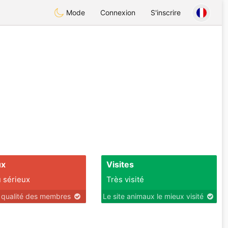
Mode
Connexion
S'inscrire
ux
Visites
 sérieux
Très visité
r qualité des membres
Le site animaux le mieux visité