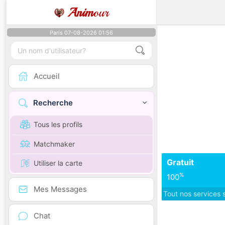
Anim
our
Paris 07-08-2026 01:56
Accueil
Recherche
Tous les profils
Matchmaker
Gratuit
Utiliser la carte
%
100
Mes Messages
Tout nos services 
Chat