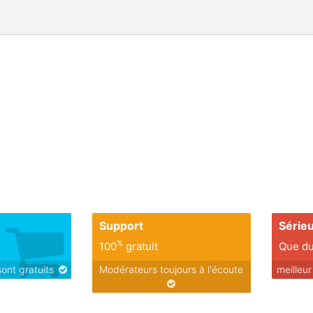
Support
Série
%
100
gratuit
Que du
sont gratuits
Modérateurs toujours à l'écoute
meilleu