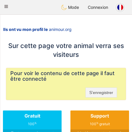
Anim
our
Toggle
Mode
Connexion
navigation
Ils ont vu mon profil le
animour.org
Sur cette page votre animal verra ses
visiteurs
Pour voir le contenu de cette page il faut
être connecté
S'enregistrer
Gratuit
Support
%
%
100
100
gratuit