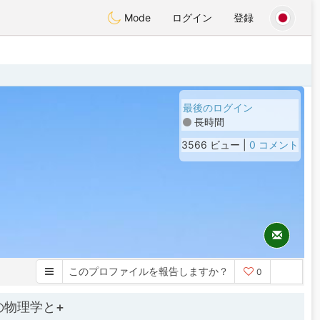
Mode
ログイン
登録
最後のログイン
長時間
3566 ビュー |
0 コメント
このプロファイルを報告しますか？
0
の物理学と+