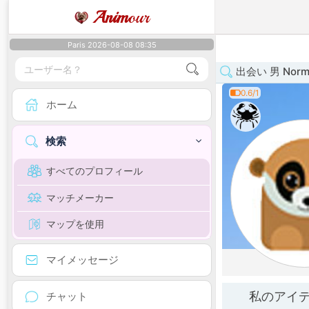
Anim
our
Paris 2026-08-08 08:35
出会い 男 Norm
0.6/1
ホーム
検索
すべてのプロフィール
マッチメーカー
マップを使用
マイメッセージ
私のアイ
チャット