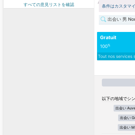
すべての意見リストを確認
条件はカスタマ
出会い 男 Nor
Gratuit
%
100
Tout nos services 
以下の地域でシン
出会い Auver
出会い Gra
出会い Mar