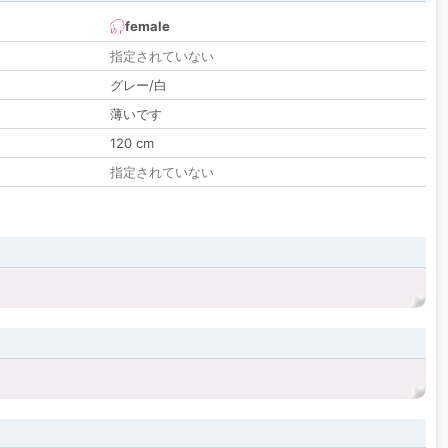
female
指定されていない
グレー/白
薄いです
120 cm
指定されていない