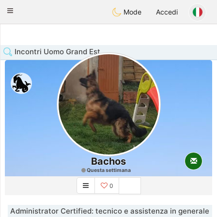
Anim
our
Toggle
Mode
Accedi
navigation
Incontri Uomo Grand Est
Bachos
Questa settimana
0
Administrator Certified: tecnico e assistenza in generale