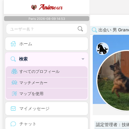
Anim
our
Paris 2026-08-09 14:53
出会い 男 Grand
ホーム
検索
すべてのプロフィール
マッチメーカー
マップを使用
マイメッセージ
チャット
認定管理者：技