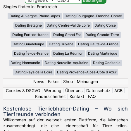
Singles finden in: Frankreich
Dating Auvergne-Rhône-Alpes
Dating Bourgogne-Franche-Comté
Dating Bretagne
Dating Centre-Val de Loire
Dating Corse
Dating Fort-de-france
Dating Grand Est
Dating Grande-Terre
Dating Guadeloupe
Dating Guyane
Dating Hauts-de-France
Dating Île-de-France
Dating La Réunion
Dating Martinique
Dating Normandie
Dating Nouvelle-Aquitaine
Dating Occitanie
Dating Pays de la Loire
Dating Provence-Alpes-Côte d Azur
News
|
Fakes
|
Shop
|
Meinungen
Cookies & DSGVO
|
Werbung
|
Über uns
|
Datenschutz
|
AGB
|
Kindersicherheit
|
Kontakt
|
FAQ
Kostenlose Tierliebhaber-Dating – Wo sich
Tierfreunde verbinden
Willkommen auf der weltweit ersten Plattform, die Menschen
zusammenbringt, die eine Leidenschaft für Tiere teilen.