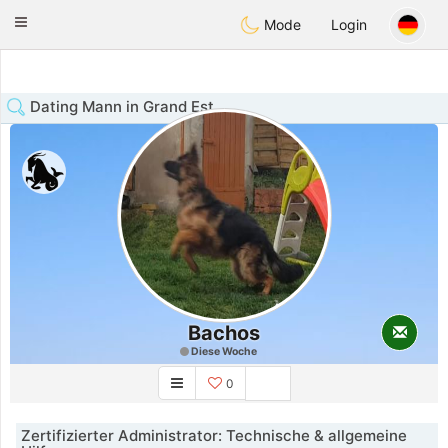
Anim
our
Toggle
Mode
Login
navigation
Dating Mann in Grand Est
Bachos
Diese Woche
0
Zertifizierter Administrator: Technische & allgemeine