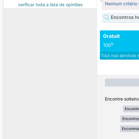
Nenhum critério 
verificar toda a lista de opiniões
Encontros h
Gratuit
%
100
Tout nos services 
Encontre solteir
Encontr
Encontros
Encontros