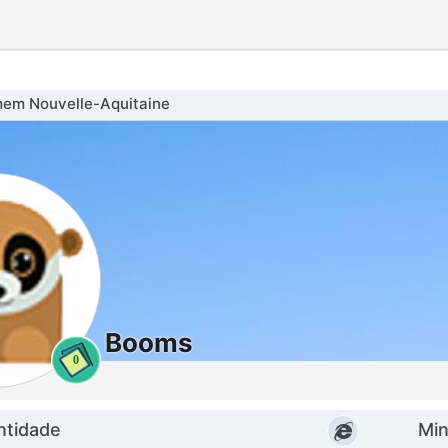
em Nouvelle-Aquitaine
Booms
0
ntidade
Minh