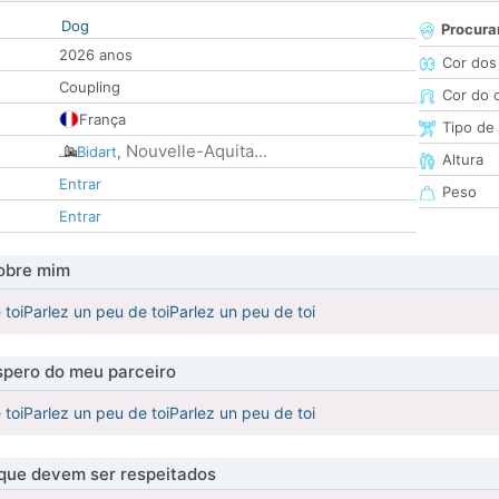
Dog
Procura
2026 anos
Cor dos
Coupling
Cor do 
França
Tipo de
Nouvelle-Aquita...
Bidart
,
Altura
Entrar
Peso
Entrar
obre mim
 toiParlez un peu de toiParlez un peu de toi
pero do meu parceiro
 toiParlez un peu de toiParlez un peu de toi
 que devem ser respeitados