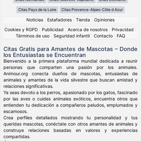
Citas Pays de la Loire
Citas Provence-Alpes-Côte d Azur
Noticias
|
Estafadores
|
Tienda
|
Opiniones
Cookies y RGPD
|
Publicidad
|
Acerca de nosotros
|
Privacidad
|
Términos de uso
|
Seguridad infantil
|
Contacto
|
FAQ
Citas Gratis para Amantes de Mascotas – Donde
los Entusiastas se Encuentran
Bienvenido a la primera plataforma mundial dedicada a reunir
personas que comparten una pasión por los animales.
Animour.org conecta dueños de mascotas, entusiastas de
animales y amantes de la vida silvestre que buscan amistad y
relaciones significativas.
Ya seas devoto a los perros, apasionado por los gatos, fascinado
por las aves o cuides animales exóticos, encuentra otros que
entienden tu dedicación a compañeros peludos, emplumados y
escamosos.
Crea perfiles detallados mostrando tu personalidad y tus
queridas mascotas, conéctate con otros amantes de animales y
construye relaciones basadas en valores y experiencias
compartidas.