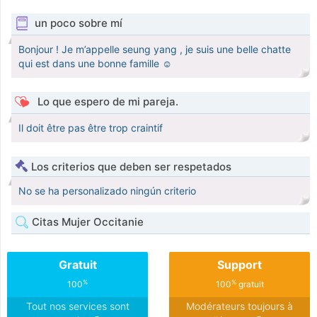
un poco sobre mí
Bonjour ! Je m’appelle seung yang , je suis une belle chatte
qui est dans une bonne famille ☺️
Lo que espero de mi pareja.
Il doit être pas être trop craintif
Los criterios que deben ser respetados
No se ha personalizado ningún criterio
Citas Mujer Occitanie
Gratuit
Support
%
%
100
100
gratuit
Tout nos services sont
Modérateurs toujours à