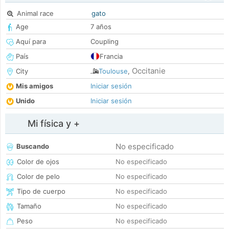
Animal race
gato
Age
7 años
Aquí para
Coupling
País
Francia
Occitanie
City
Toulouse
,
Mis amigos
Iniciar sesión
Unido
Iniciar sesión
Mi física y +
No especificado
Buscando
Color de ojos
No especificado
Color de pelo
No especificado
Tipo de cuerpo
No especificado
Tamaño
No especificado
Peso
No especificado