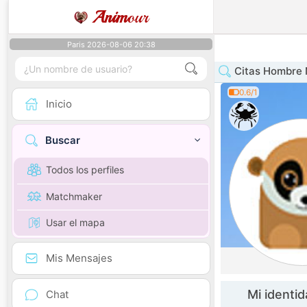
Anim
our
Paris 2026-08-06 20:38
Citas Hombre 
0.6/1
Inicio
Buscar
Todos los perfiles
Matchmaker
Usar el mapa
Mis Mensajes
Mi identi
Chat