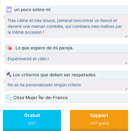
un poco sobre mí
Très câline et très douce, j’aimerai rencontrer un fiancé et
devenir une maman comblée, qui comblera mes maîtres par
la même occasion !
Lo que espero de mi pareja.
Expérimenté et câlin !
Los criterios que deben ser respetados
No se ha personalizado ningún criterio
Citas Mujer Île-de-France
Gratuit
Support
%
%
100
100
gratuit