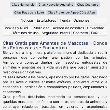
Citas Normandie
Citas Nouvelle-Aquitaine
Citas Occitanie
Citas Pays de la Loire
Citas Provence-Alpes-Côte d Azur
Noticias
|
Estafadores
|
Tienda
|
Opiniones
Cookies y RGPD
|
Publicidad
|
Acerca de nosotros
|
Privacidad
|
Términos de uso
|
Seguridad infantil
|
Contacto
|
FAQ
Citas Gratis para Amantes de Mascotas – Donde
los Entusiastas se Encuentran
Bienvenido a la primera plataforma mundial dedicada a reunir
personas que comparten una pasión por los animales.
Animour.org conecta dueños de mascotas, entusiastas de
animales y amantes de la vida silvestre que buscan amistad y
relaciones significativas.
Ya seas devoto a los perros, apasionado por los gatos, fascinado
por las aves o cuides animales exóticos, encuentra otros que
entienden tu dedicación a compañeros peludos, emplumados y
escamosos.
Crea perfiles detallados mostrando tu personalidad y tus
queridas mascotas, conéctate con otros amantes de animales y
construye relaciones basadas en valores y experiencias