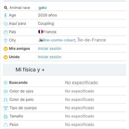
Animal race
gato
Age
2026 años
Aquí para
Coupling
País
Francia
Île-de-France
City
Brie-comte-robert
,
Mis amigos
Iniciar sesión
Unido
Iniciar sesión
Mi física y +
No especificado
Buscando
Color de ojos
No especificado
Color de pelo
No especificado
Tipo de cuerpo
No especificado
Tamaño
No especificado
Peso
No especificado