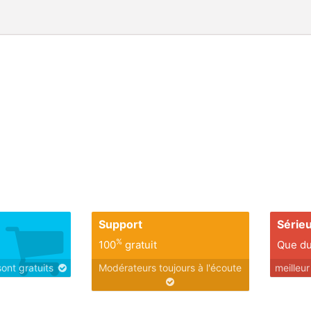
Support
Série
%
100
gratuit
Que du
sont gratuits
Modérateurs toujours à l'écoute
meilleu