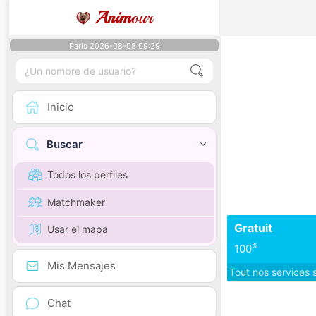
Anim
our
Paris 2026-08-08 09:29
Inicio
Buscar
Todos los perfiles
Matchmaker
Gratuit
Usar el mapa
%
100
Mis Mensajes
Tout nos services 
Chat