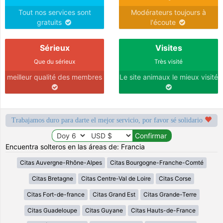
Tout nos services sont
Modérateurs toujours à
gratuits
l'écoute
Sérieux
Visites
Que du sérieux
Très visité
meilleur qualité des membres
Le site animaux le mieux visité
Trabajamos duro para darte el mejor servicio, por favor sé solidario
Encuentra solteros en las áreas de: Francia
Citas Auvergne-Rhône-Alpes
Citas Bourgogne-Franche-Comté
Citas Bretagne
Citas Centre-Val de Loire
Citas Corse
Citas Fort-de-france
Citas Grand Est
Citas Grande-Terre
Citas Guadeloupe
Citas Guyane
Citas Hauts-de-France