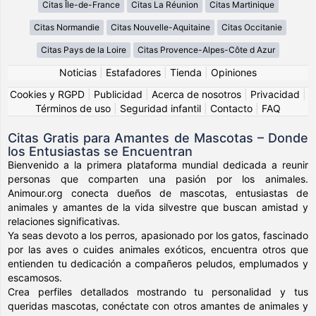
Citas Île-de-France
Citas La Réunion
Citas Martinique
Citas Normandie
Citas Nouvelle-Aquitaine
Citas Occitanie
Citas Pays de la Loire
Citas Provence-Alpes-Côte d Azur
Noticias
|
Estafadores
|
Tienda
|
Opiniones
Cookies y RGPD
|
Publicidad
|
Acerca de nosotros
|
Privacidad
|
Términos de uso
|
Seguridad infantil
|
Contacto
|
FAQ
Citas Gratis para Amantes de Mascotas – Donde
los Entusiastas se Encuentran
Bienvenido a la primera plataforma mundial dedicada a reunir
personas que comparten una pasión por los animales.
Animour.org conecta dueños de mascotas, entusiastas de
animales y amantes de la vida silvestre que buscan amistad y
relaciones significativas.
Ya seas devoto a los perros, apasionado por los gatos, fascinado
por las aves o cuides animales exóticos, encuentra otros que
entienden tu dedicación a compañeros peludos, emplumados y
escamosos.
Crea perfiles detallados mostrando tu personalidad y tus
queridas mascotas, conéctate con otros amantes de animales y