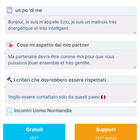
un po 'di me
Bonjour, je suis m'appelle Ezio, je suis un malinois très
énergétique et très intelligent
Cosa mi aspetto dal mio partner
Ma partenaire devra être comme moi pour que nous
puissions jouer ensemble et très gentille.
I criteri che dovrebbero essere rispettati
Voglio essere contattato solo da questi paesi
.
Incontri Uomo Normandie
Gratuit
Support
%
%
100
100
gratuit