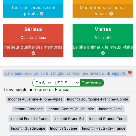
Tout nos services sont
Modérateurs toujours à
gratuits
l'écoute
Sérieux
Visites
Que du sérieux
Très visité
meilleur qualité des membres
Le site animaux le mieux visité
Lavoriamo sodo per darti il miglior servizio, per favore sii di supporto
Trova single nelle aree di: Francia
Incontri Auvergne-Rhône-Alpes
Incontri Bourgogne-Franche-Comté
Incontri Bretagne
Incontri Centre-Val de Loire
Incontri Corse
Incontri Fort-de-france
Incontri Grand Est
Incontri Grande-Terre
Incontri Guadeloupe
Incontri Guyane
Incontri Hauts-de-France