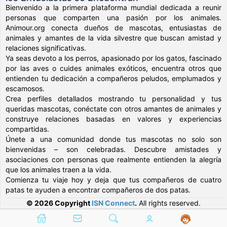
Bienvenido a la primera plataforma mundial dedicada a reunir
personas que comparten una pasión por los animales.
Animour.org conecta dueños de mascotas, entusiastas de
animales y amantes de la vida silvestre que buscan amistad y
relaciones significativas.
Ya seas devoto a los perros, apasionado por los gatos, fascinado
por las aves o cuides animales exóticos, encuentra otros que
entienden tu dedicación a compañeros peludos, emplumados y
escamosos.
Crea perfiles detallados mostrando tu personalidad y tus
queridas mascotas, conéctate con otros amantes de animales y
construye relaciones basadas en valores y experiencias
compartidas.
Únete a una comunidad donde tus mascotas no solo son
bienvenidas – son celebradas. Descubre amistades y
asociaciones con personas que realmente entienden la alegría
que los animales traen a la vida.
Comienza tu viaje hoy y deja que tus compañeros de cuatro
patas te ayuden a encontrar compañeros de dos patas.
© 2026 Copyright
ISN Connect
.
All rights reserved.