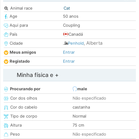
Animal race
Cat
Age
50 anos
Aqui para
Coupling
País
Canadá
Alberta
Cidade
Penhold
,
Meus amigos
Entrar
Registado
Entrar
Minha física e +
Procurando por
male
Cor dos olhos
Não especificado
Cor do cabelo
castanha
Tipo de corpo
Normal
Altura
75 cm
Peso
Não especificado