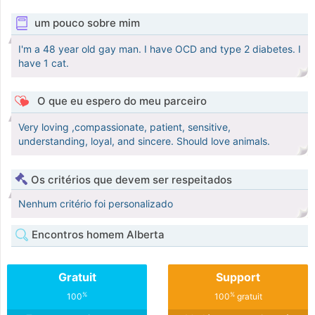
um pouco sobre mim
I'm a 48 year old gay man. I have OCD and type 2 diabetes. I
have 1 cat.
O que eu espero do meu parceiro
Very loving ,compassionate, patient, sensitive,
understanding, loyal, and sincere. Should love animals.
Os critérios que devem ser respeitados
Nenhum critério foi personalizado
Encontros homem Alberta
Gratuit
Support
%
%
100
100
gratuit