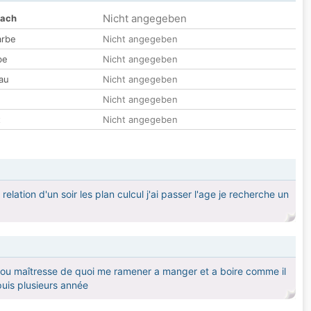
Nicht angegeben
nach
arbe
Nicht angegeben
be
Nicht angegeben
au
Nicht angegeben
Nicht angegeben
t
Nicht angegeben
elation d'un soir les plan culcul j'ai passer l'age je recherche un
e ou maîtresse de quoi me ramener a manger et a boire comme il
puis plusieurs année