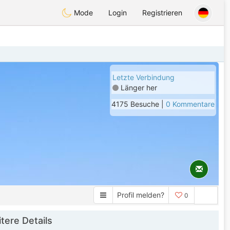
Mode
Login
Registrieren
Letzte Verbindung
Länger her
4175 Besuche |
0 Kommentare
Profil melden?
0
tere Details