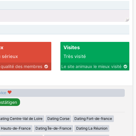
ux
Visites
 sérieux
Très visité
r qualité des membres
Le site animaux le mieux visité
rvice
ating Centre-Val de Loire
Dating Corse
Dating Fort-de-france
g Hauts-de-France
Dating Île-de-France
Dating La Réunion