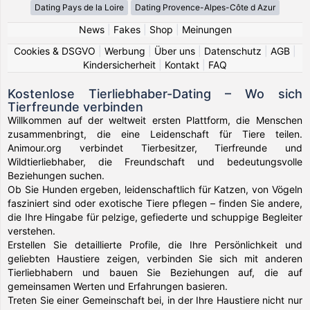
Dating Pays de la Loire
Dating Provence-Alpes-Côte d Azur
News
|
Fakes
|
Shop
|
Meinungen
Cookies & DSGVO
|
Werbung
|
Über uns
|
Datenschutz
|
AGB
|
Kindersicherheit
|
Kontakt
|
FAQ
Kostenlose Tierliebhaber-Dating – Wo sich
Tierfreunde verbinden
Willkommen auf der weltweit ersten Plattform, die Menschen
zusammenbringt, die eine Leidenschaft für Tiere teilen.
Animour.org verbindet Tierbesitzer, Tierfreunde und
Wildtierliebhaber, die Freundschaft und bedeutungsvolle
Beziehungen suchen.
Ob Sie Hunden ergeben, leidenschaftlich für Katzen, von Vögeln
fasziniert sind oder exotische Tiere pflegen – finden Sie andere,
die Ihre Hingabe für pelzige, gefiederte und schuppige Begleiter
verstehen.
Erstellen Sie detaillierte Profile, die Ihre Persönlichkeit und
geliebten Haustiere zeigen, verbinden Sie sich mit anderen
Tierliebhabern und bauen Sie Beziehungen auf, die auf
gemeinsamen Werten und Erfahrungen basieren.
Treten Sie einer Gemeinschaft bei, in der Ihre Haustiere nicht nur