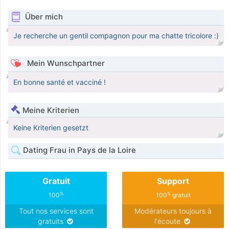
Über mich
Je recherche un gentil compagnon pour ma chatte tricolore :)
Mein Wunschpartner
En bonne santé et vacciné !
Meine Kriterien
Keine Kriterien gesetzt
Dating Frau in Pays de la Loire
Gratuit
Support
%
%
100
100
gratuit
Tout nos services sont
Modérateurs toujours à
gratuits
l'écoute