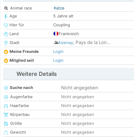
Animal race
Katze
Age
5 Jahre alt
Hier für
Coupling
Land
Frankreich
Pays de la Loir...
Stadt
Aizenay
,
Meine Freunde
Login
Mitglied seit
Login
Weitere Details
Nicht angegeben
Suche nach
Augenfarbe
Nicht angegeben
Haarfarbe
Nicht angegeben
Körperbau
Nicht angegeben
Größe
Nicht angegeben
Gewicht
Nicht angegeben